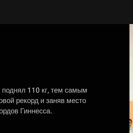
 поднял 110 кг, тем самым
вой рекорд и заняв место
ордов Гиннесса.​