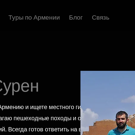
Туры по Армении
Блог
Связь
Сурен
Армению и ищете местного гида, то
лагаю пешеходные походы и осмотр
й. Всегда готов ответить на ваши