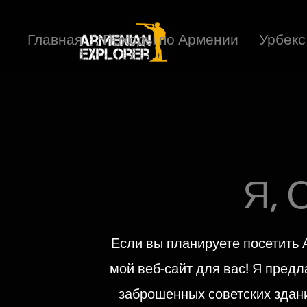
Главная
Походы по Армении
Урбекс
Я, 
Если вы планируете посетить 
мой веб-сайт для вас! Я пред
заброшенных советских здани