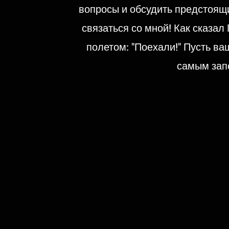
вопросы и обсудить предстоящи
связаться со мной! Как сказал
полетом: "Поехали!" Пусть в
самым за