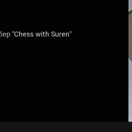
р "Chess with Suren"