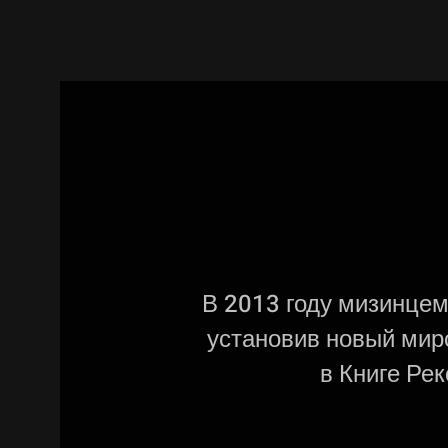
В 2013 году мизинцем
установив новый миро
в Книге Рек