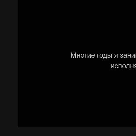
Многие годы я зан
исполн