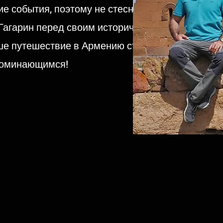
е события, поэтому не стесняйтесь
 Гагарин перед своим историческим
аше путешествие в Армению станет
поминающимся!