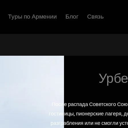
Туры по Армении
Блог
Связь
Урбе
После распада Советского Со
гостиницы, пионерские лагеря, 
разграбления или не смогли ус