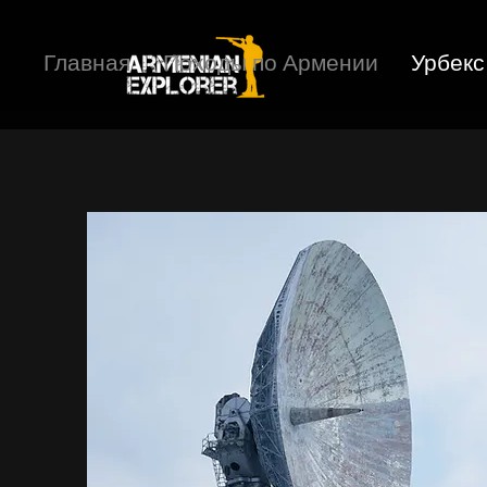
Главная
Походы по Армении
Урбекс