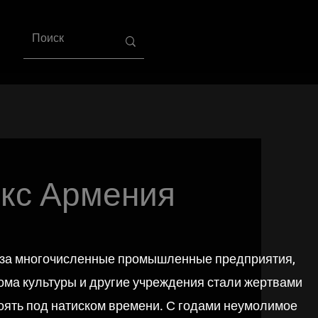
кс Армения
юза многочисленные промышленные предприятия,
дома культуры и другие учреждения стали жертвами
тоять под натиском времени. С годами неумолимое