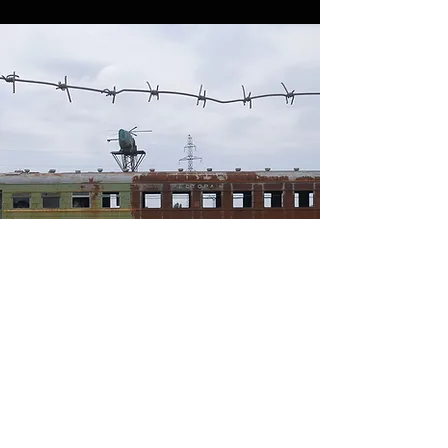
Урбекс-туры в
Армении —
фотогалерея