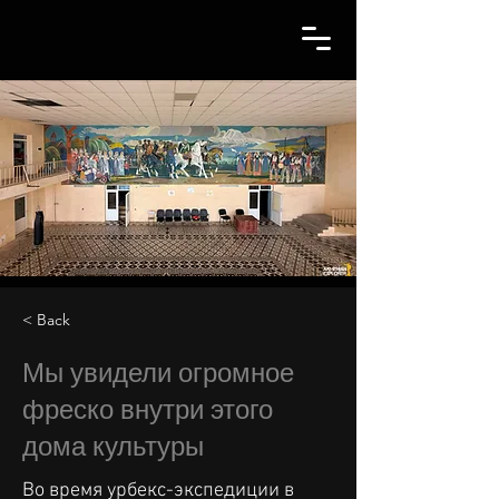
< Back
Мы увидели огромное
фреско внутри этого
дома культуры
Во время урбекс-экспедиции в