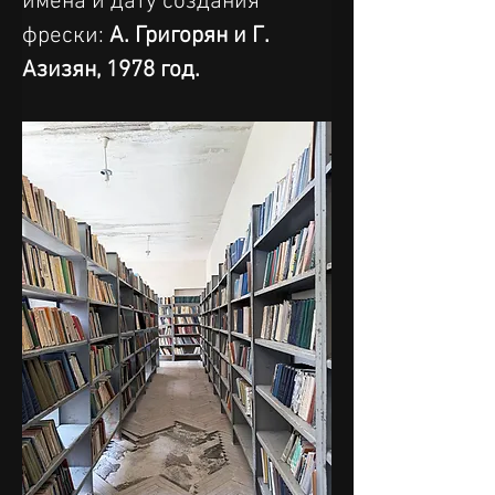
имена и дату создания 
фрески: 
А. Григорян и Г. 
Азизян, 1978 год.