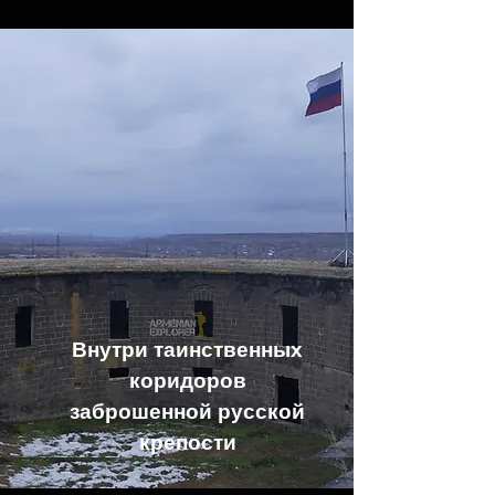
Внутри таинственных
коридоров
заброшенной русской
крепости