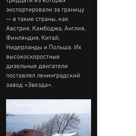
тридцати из которых 
экспортировали за границу 
— в такие страны, как 
Австрия, Камбоджа, Англия, 
Финляндия, Китай, 
Нидерланды и Польша. Их 
высокоскоростные 
дизельные двигатели 
поставлял ленинградский 
завод «Звезда».