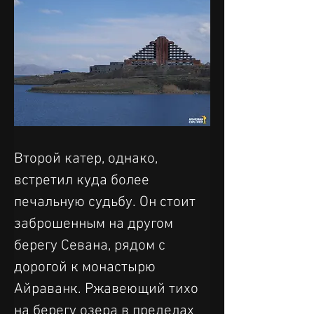
Второй катер, однако, 
встретил куда более 
печальную судьбу. Он стоит 
заброшенным на другом 
берегу Севана, рядом с 
дорогой к монастырю 
Айраванк. Ржавеющий тихо 
на берегу озера в пределах 