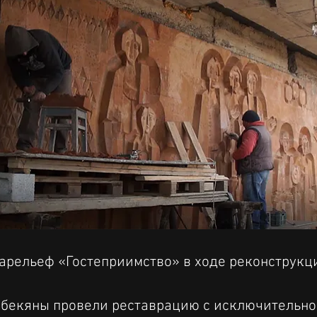
арельеф «Гостеприимство» в ходе реконструкц
ибекяны провели реставрацию с исключительно