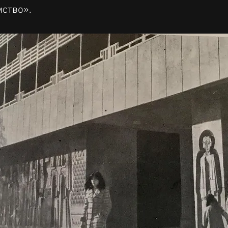
ство».