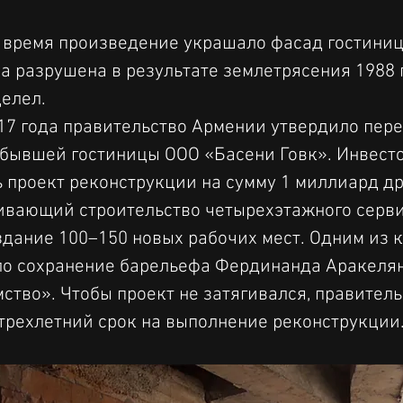
 время произведение украшало фасад гостини
а разрушена в результате землетрясения 1988 
елел.
17 года правительство Армении утвердило пере
бывшей гостиницы ООО «Басени Говк». Инвесто
 проект реконструкции на сумму 1 миллиард др
ивающий строительство четырехэтажного серви
здание 100–150 новых рабочих мест. Одним из 
ло сохранение барельефа Фердинанда Аракелян
ство». Чтобы проект не затягивался, правитель
трехлетний срок на выполнение реконструкции