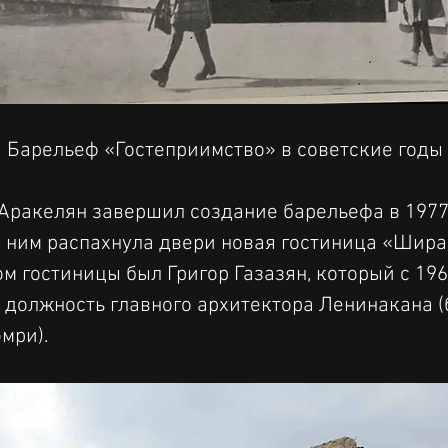
Барельеф «Гостеприимство» в советские годы
ракелян завершил создание барельефа в 1977 
а ним распахнула двери новая гостиница «Шира
м гостиницы был Григор Газазян, который с 196
 должность главного архитектора Ленинакана 
мри).