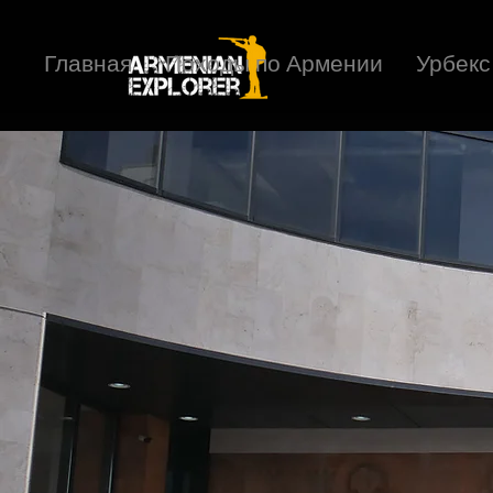
Главная
Походы по Армении
Урбекс