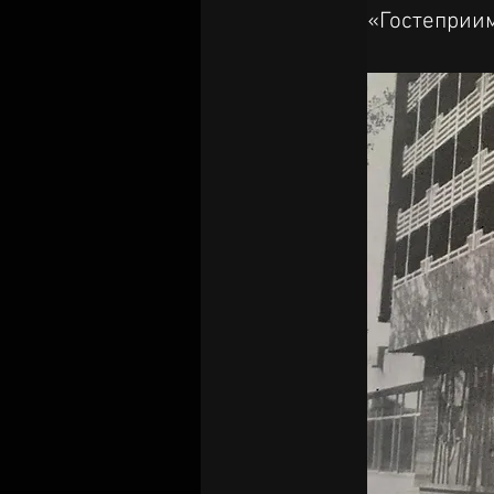
«Гостеприим