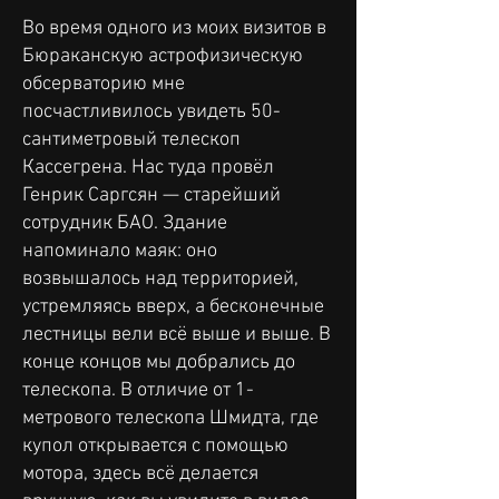
Во время одного из моих визитов в
Бюраканскую астрофизическую
обсерваторию мне
посчастливилось увидеть 50-
сантиметровый телескоп
Кассегрена. Нас туда провёл
Генрик Саргсян — старейший
сотрудник БАО. Здание
напоминало маяк: оно
возвышалось над территорией,
устремляясь вверх, а бесконечные
лестницы вели всё выше и выше. В
конце концов мы добрались до
телескопа. В отличие от 1-
метрового телескопа Шмидта, где
купол открывается с помощью
мотора, здесь всё делается