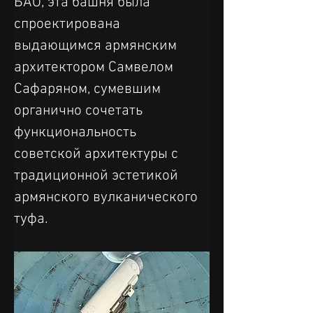
БАО, эта башня была 
спроектирована 
выдающимся армянским 
архитектором Самвелом 
Сафаряном, сумевшим 
органично сочетать 
функциональность 
советской архитектуры с 
традиционной эстетикой 
армянского вулканического 
туфа.