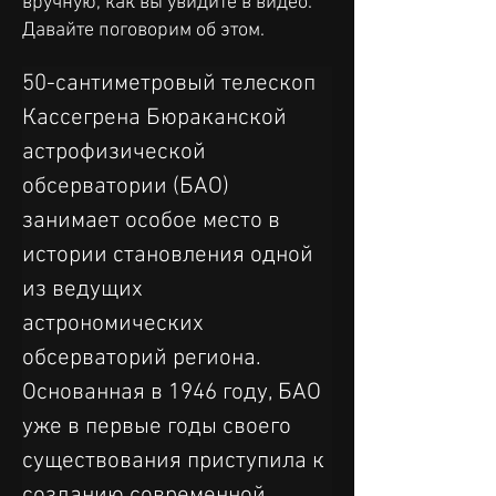
вручную, как вы увидите в видео.
Давайте поговорим об этом.
50-сантиметровый телескоп 
Кассегрена Бюраканской 
астрофизической 
обсерватории (БАО) 
занимает особое место в 
истории становления одной 
из ведущих 
астрономических 
обсерваторий региона. 
Основанная в 1946 году, БАО 
уже в первые годы своего 
существования приступила к 
созданию современной 