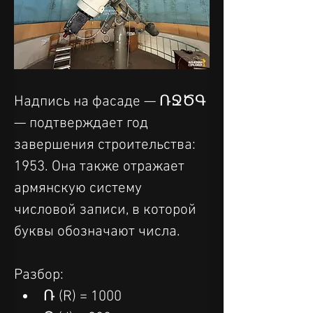
Надпись на фасаде — ՌՋԾԳ 
— подтверждает год 
завершения строительства: 
1953. Она также отражает 
армянскую систему 
числовой записи, в которой 
буквы обозначают числа.
Разбор:
Ռ (R) = 1000