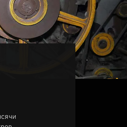
ысячи