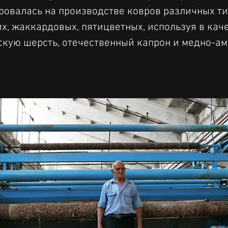
овалась на производстве ковров различных ти
х, жаккардовых, пятицветных, используя в каче
кую шерсть, отечественный капрон и медно-а