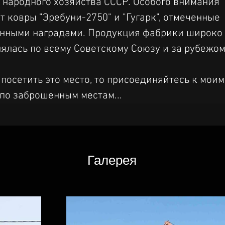
народного хозяйства СССР. Особого внимания 
 ковры "Эребуни-2750" и "Гугарк", отмеченные 
енными наградами. Продукция фабрики широко 
ялась по всему Советскому Союзу и за рубежом
 посетить это место, то присоединяйтесь к моим
по заброшенным местам...
Галерея