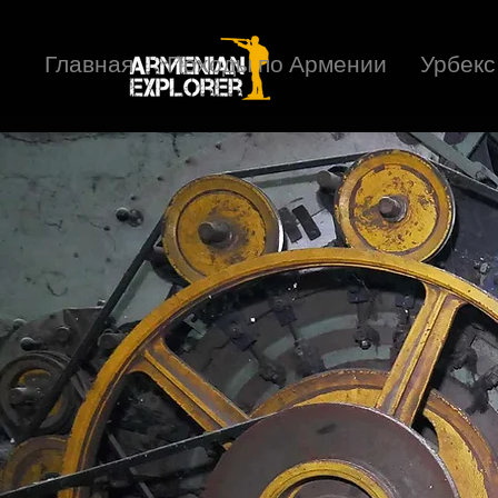
Главная
Походы по Армении
Урбекс