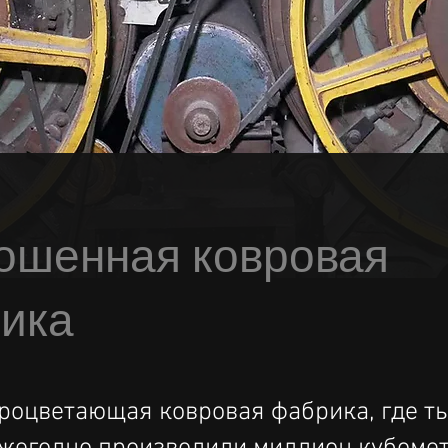
ошенная ковровая
ика
роцветающая ковровая фабрика, где т