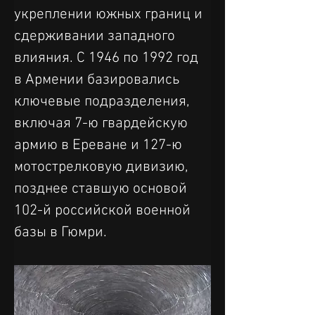
укреплении южных границ и 
сдерживании западного 
влияния. С 1946 по 1992 год 
в Армении базировались 
ключевые подразделения, 
включая 7-ю гвардейскую 
армию в Ереване и 127-ю 
мотострелковую дивизию, 
позднее ставшую основой 
102-й российской военной 
базы в Гюмри.