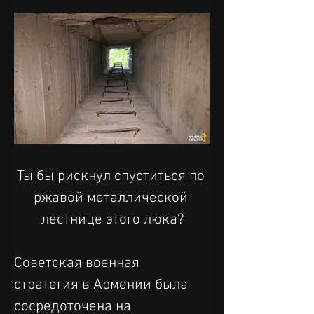
Ты бы рискнул спуститься по 
ржавой металлической 
лестнице этого люка?
Советская военная 
стратегия в Армении была 
сосредоточена на 