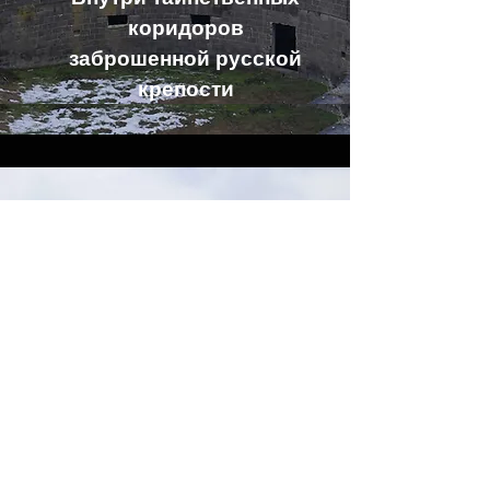
коридоров
заброшенной русской
крепости
Урбекс-туры в