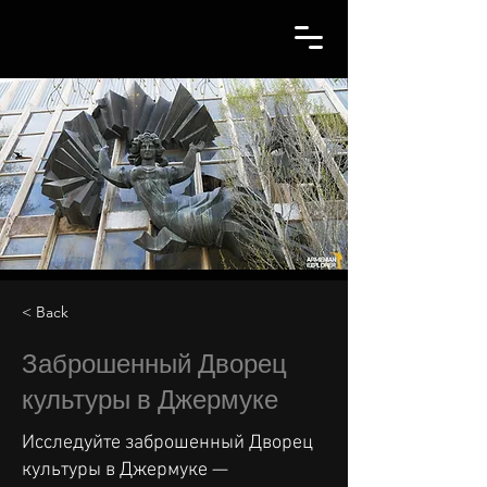
< Back
Заброшенный Дворец
культуры в Джермуке
Исследуйте заброшенный Дворец
культуры в Джермуке —