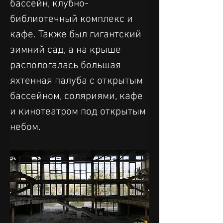
бассейн, клубно-
библиотечный комплекс и 
кафе. Также был гигантский 
зимний сад, а на крыше 
распологалась большая 
яхтенная палуба с открытым 
бассейном, соляриями, кафе 
и кинотеатром под открытым 
небом.