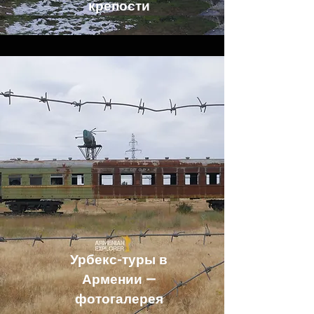
крепости
Урбекс-туры в
Армении —
фотогалерея