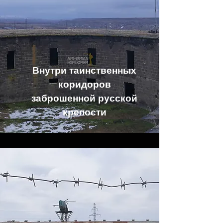
Внутри таинственных
коридоров
заброшенной русской
крепости