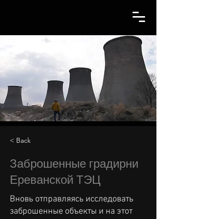
< Back
Заброшенные градирни
Ереванской ТЭЦ
Вновь отправляясь исследовать
заброшенные объекты и на этот