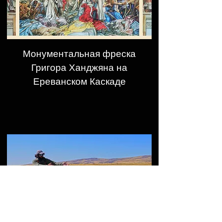
Монументальная фреска
Григора Ханджяна на
Ереванском Каскаде