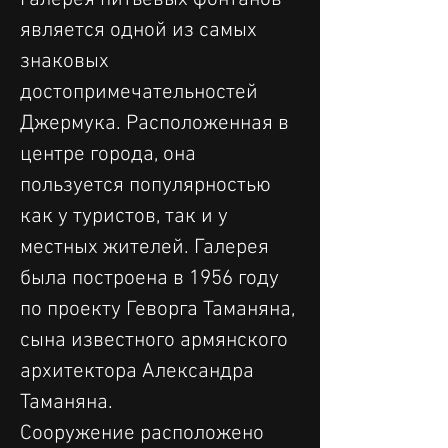
является одной из самых 
знаковых 
достопримечательностей 
Джермука. Расположенная в 
центре города, она 
пользуется популярностью 
как у туристов, так и у 
местных жителей. Галерея 
была построена в 1956 году 
по проекту Геворга Таманяна, 
сына известного армянского 
архитектора Александра 
Таманяна.
Сооружение расположено 