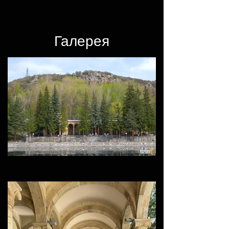
Галерея​