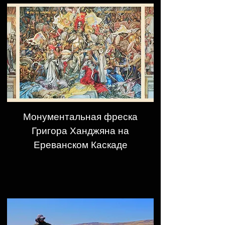
Монументальная фреска
Григора Ханджяна на
Ереванском Каскаде