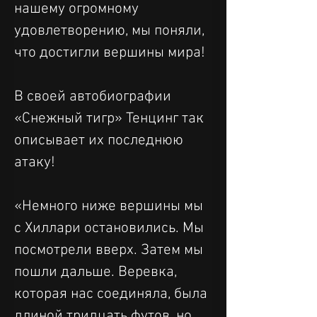
нашему огромному 
удовлетворению, мы поняли, 
что достигли вершины мира!
В своей автобиографии 
«Снежный тигр» Тенцинг так 
описывает их последнюю 
атаку!
«Немного ниже вершины мы 
с Хиллари остановились. Мы 
посмотрели вверх. Затем мы 
пошли дальше. Веревка, 
которая нас соединяла, была 
длиной тридцать футов, но 