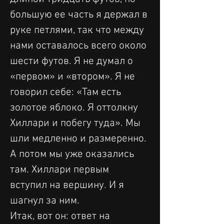
большую ее часть я держал в 
руке петлями, так что между 
нами оставалось всего около 
шести футов. Я не думал о 
«первом» и «втором». Я не 
говорил себе: «Там есть 
золотое яблоко. Я оттолкну 
Хиллари и побегу туда». Мы 
шли медленно и размеренно. 
А потом мы уже оказались 
там. Хиллари первым 
вступил на вершину. И я 
шагнул за ним.
Итак, вот он: ответ на 