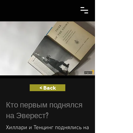
< Back
Кто первым поднялся
на Эверест?
Хиллари и Тенцинг поднялись на