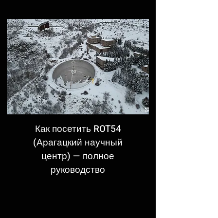
Как посетить ROT54
(Арагацкий научный
центр) — полное
руководство