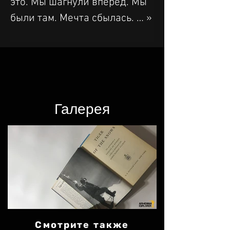
это. Мы шагнули вперед. Мы 
были там. Мечта сбылась. … »
Галерея​
Смотрите также