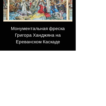
Монументальная фреска
Григора Ханджяна на
Ереванском Каскаде