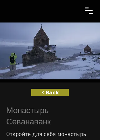
< Back
Монастырь
Севанаванк
Откройте для себя монастырь