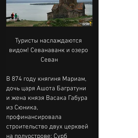
Туристы наслаждаются 
видом! Севанаванк и озеро 
Севан
В 874 году княгиня Мариам, 
дочь царя Ашота Багратуни 
и жена князя Васака Габура 
из Сюника, 
профинансировала 
строительство двух церквей 
на полуострове: Сурб 