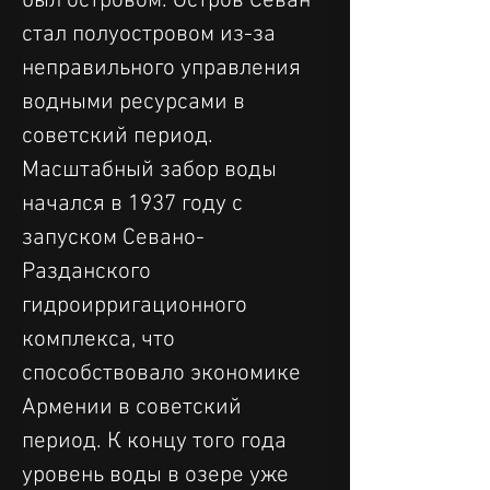
был островом. Остров Севан 
стал полуостровом из-за 
неправильного управления 
водными ресурсами в 
советский период. 
Масштабный забор воды 
начался в 1937 году с 
запуском Севано-
Разданского 
гидроирригационного 
комплекса, что 
способствовало экономике 
Армении в советский 
период. К концу того года 
уровень воды в озере уже 