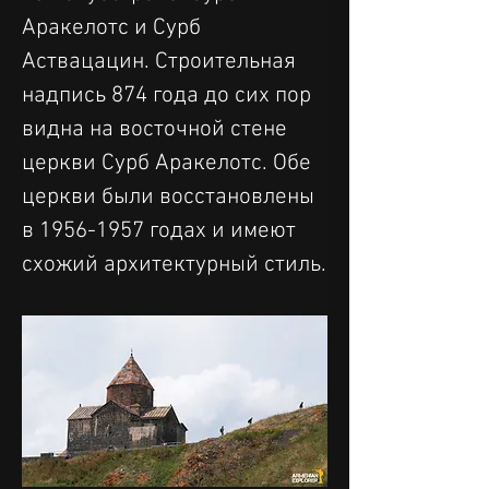
Аракелотс и Сурб 
Аствацацин. Строительная 
надпись 874 года до сих пор 
видна на восточной стене 
церкви Сурб Аракелотс. Обе 
церкви были восстановлены 
в 1956-1957 годах и имеют 
схожий архитектурный стиль.