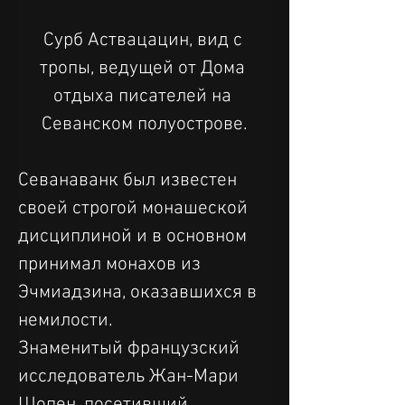
Сурб Аствацацин, вид с 
тропы, ведущей от Дома 
отдыха писателей на 
Севанском полуострове.
Севанаванк был известен 
своей строгой монашеской 
дисциплиной и в основном 
принимал монахов из 
Эчмиадзина, оказавшихся в 
немилости.
Знаменитый французский 
исследователь Жан-Мари 
Шопен, посетивший 