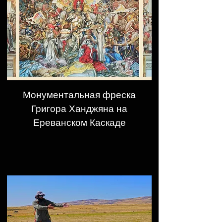
Монументальная фреска
Григора Ханджяна на
Ереванском Каскаде