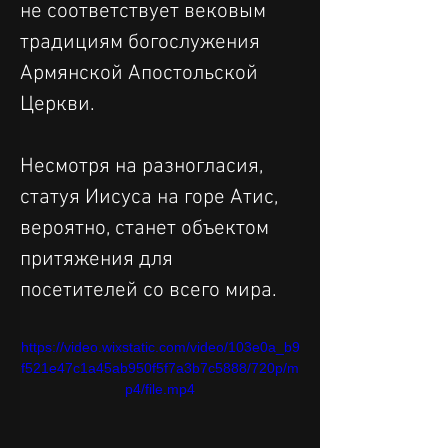
не соответствует вековым 
традициям богослужения 
Армянской Апостольской 
Церкви.
Несмотря на разногласия, 
статуя Иисуса на горе Атис, 
вероятно, станет объектом 
притяжения для 
посетителей со всего мира.
https://video.wixstatic.com/video/103e0a_b9
f521e47c1a45ab950f5f7a3b7c5888/720p/m
p4/file.mp4