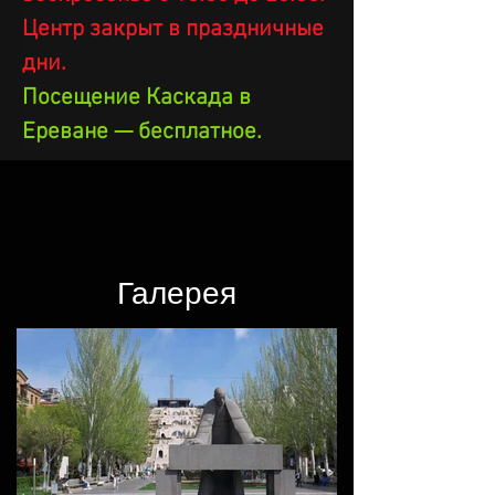
Центр закрыт в праздничные 
дни.
Посещение Каскада в 
Ереване — бесплатное.
Галерея​