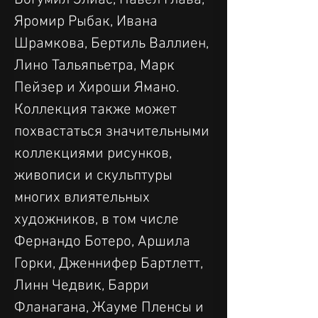
Яромир Рыбак, Ивана 
Шрамкова, Бертиль Валлиен, 
Лино Тальяпьетра, Марк 
Пейзер и Хироши Ямано.
Коллекция также может 
похвастаться значительными 
коллекциями рисунков, 
живописи и скульптуры 
многих влиятельных 
художников, в том числе 
Фернандо Ботеро, Аршила 
Горки, Дженнифер Бартлетт, 
Линн Чедвик, Барри 
Фланагана, Жауме Пленсы и 