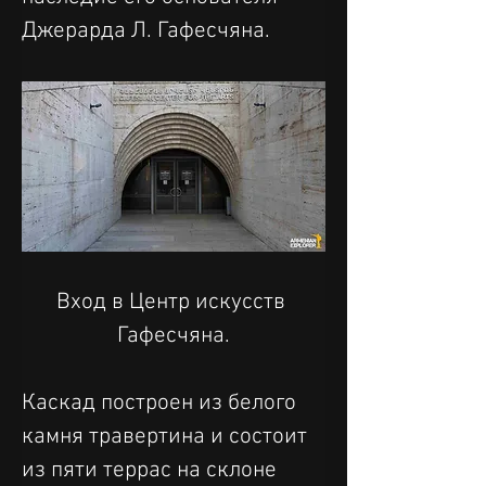
Джерарда Л. Гафесчяна.
Вход в Центр искусств 
Гафесчяна.
Каскад построен из белого 
камня травертина и состоит 
из пяти террас на склоне 