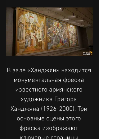
В зале «Ханджян» находится 
монументальная фреска 
известного армянского 
художника Григора 
Ханджяна (1926-2000). Три 
основные сцены этого 
фреска изображают 
ключевые страницы 