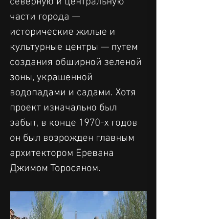
северную и центральную 
части города — 
исторические жилые и 
культурные центры — путем 
создания обширной зеленой 
зоны, украшенной 
водопадами и садами. Хотя 
проект изначально был 
забыт, в конце 1970-х годов 
он был возрожден главным 
архитектором Еревана 
Джимом Торосяном.