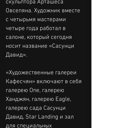
скульптора Арташеса 
Овсепяна. Художник вместе 
с четырьмя мастерами 
четыре года работал в 
салоне, который сегодня 
носит название «Сасунци 
Давид».
«Художественные галереи 
Кафесчян» включают в себя 
галерею One, галерею 
Ханджян, галерею Eagle, 
галерею сада Сасунци 
Давид, Star Landing и зал 
для специальных 