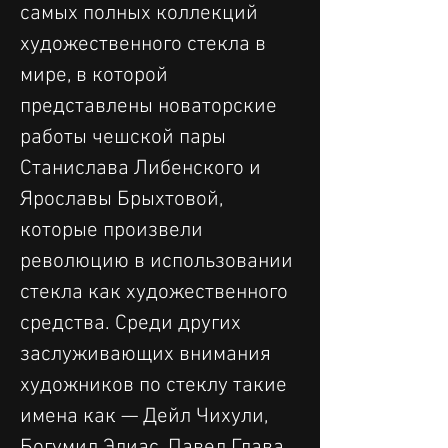
самых полных коллекций 
художественного стекла в 
мире, в которой 
представлены новаторские 
работы чешской пары 
Станислава Либенского и 
Ярославы Брыхтовой, 
которые произвели 
революцию в использовании 
стекла как художественного 
средства. Среди других 
заслуживающих внимания 
художников по стеклу такие 
имена как — Дейл Чихули, 
Богумил Элиас, Павел Глава, 