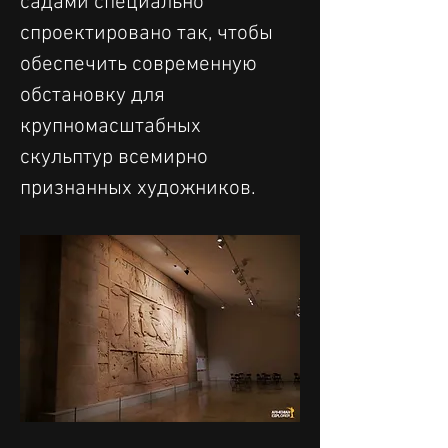
садами специально 
спроектировано так, чтобы 
обеспечить современную 
обстановку для 
крупномасштабных 
скульптур всемирно 
признанных художников.