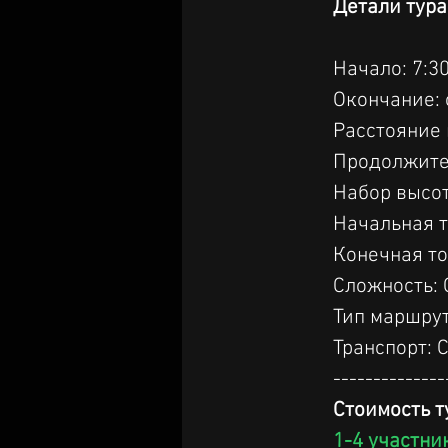
Детали тура
Начало: 7:3
Окончание: 
Расстояние 
Продолжител
Набор высот
Начальная т
Конечная то
Сложность:
Тип маршрут
Транспорт: 
--------------
Стоимость т
1-4 участни