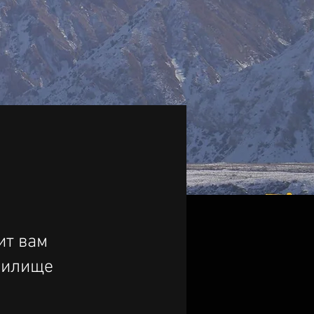
ит вам
нилище