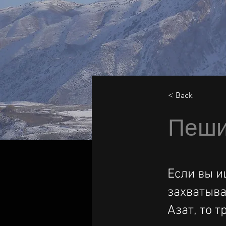
< Back
Пеши
Если вы и
захватыва
Азат, то 