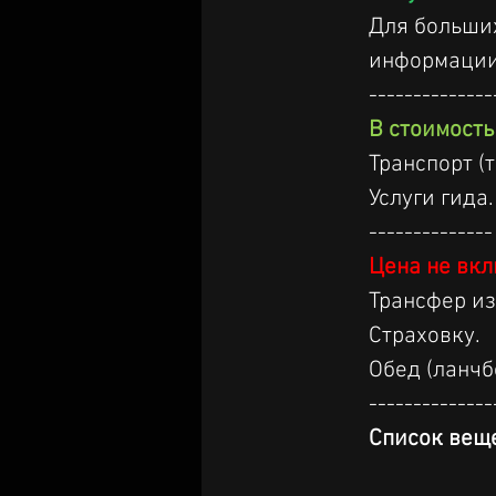
Для больших
информации
--------------
В стоимость
Транспорт (
Услуги гида.
--------------
Цена не вкл
Трансфер из
Страховку.
Обед (ланчб
--------------
Список веще