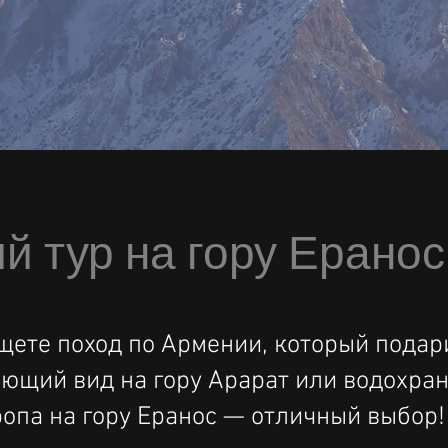
й тур на гору Еранос
щете поход по Армении, который подар
ющий вид на гору Арарат или водохра
тропа на гору Еранос — отличный выбор!