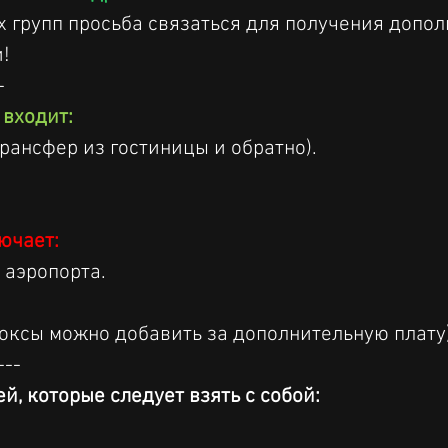
 групп просьба связаться для получения допол
!
-
 входит:
трансфер из гостиницы и обратно).
ючает:
 аэропорта.
оксы можно добавить за дополнительную плату)
---
й, которые следует взять с собой: