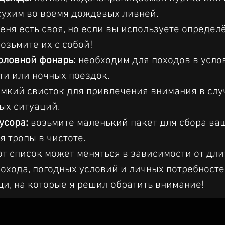
сухим во время дождевых ливней.
меня есть своя, но если вы используете определ
возьмите их с собой!
оловной фонарь:
 необходим для походов в усло
и или ночных поездок.
омкий свисток для привлечения внимания в слу
ых ситуаций.
усора:
 возьмите маленький пакет для сбора ва
я тропы в чистоте.
от список может меняться в зависимости от дли
охода, погодных условий и личных потребностей
и, на которые я решил обратить внимание!