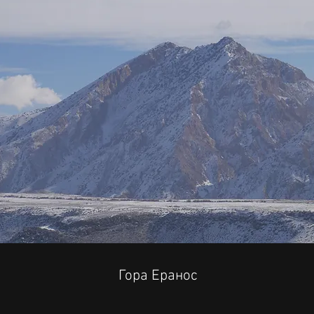
Гора Еранос