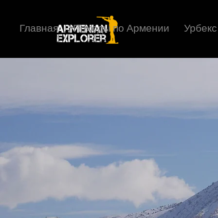
Главная
Походы по Армении
Урбекс