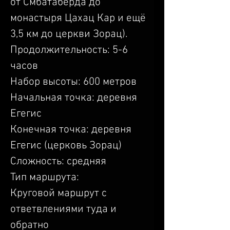
от Смбатаберда до 
монастыря Цахац Кар и ещё 
3,5 км до церкви Зорац).
Продолжительность: 5-6 
часов
Набор высоты: 600 метров
Начальная точка: деревня 
Егегис
Конечная точка: деревня 
Егегис (церковь Зорац)
Сложность: средняя
Тип маршрута: 
Круговой маршрут с 
ответвлениями туда и 
обратно