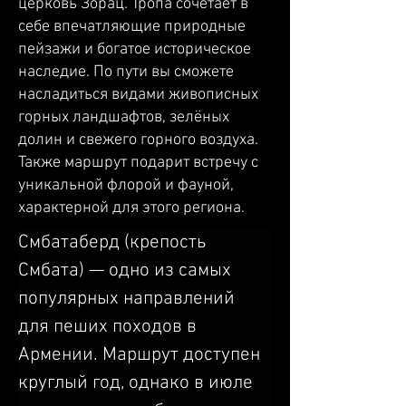
церковь Зорац. Тропа сочетает в
себе впечатляющие природные
пейзажи и богатое историческое
наследие. По пути вы сможете
насладиться видами живописных
горных ландшафтов, зелёных
долин и свежего горного воздуха.
Также маршрут подарит встречу с
уникальной флорой и фауной,
характерной для этого региона.
Смбатаберд (крепость 
Смбата) — одно из самых 
популярных направлений 
для пеших походов в 
Армении. Маршрут доступен 
круглый год, однако в июле 