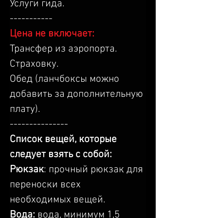
Услуги гида.
-----------
Цена не включает:
Трансфер из аэропорта.
Страховку.
Обед (ланчбоксы можно 
добавить за дополнительную 
плату).
---------------
Список вещей, которые 
следует взять с собой:
Рюкзак
: прочный рюкзак для 
переноски всех 
необходимых вещей.
Вода: 
вода, минимум 1,5 