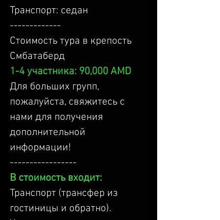
Транспорт: седан
-------------
Стоимость тура в крепость 
Смбатаберд
1-4 участника: 90,000 AMD
Для больших групп, 
пожалуйста, свяжитесь с 
нами для получения 
дополнительной 
информации!
-----------------
В стоимость входит:
Транспорт (трансфер из 
гостиницы и обратно).