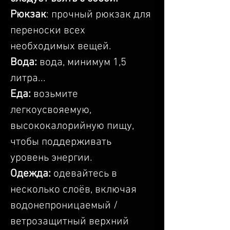
Рюкзак
: прочный рюкзак для 
переноски всех 
необходимых вещей.
Вода: 
вода, минимум 1,5 
литра...
Еда:
 возьмите 
легкоусвояемую, 
высококалорийную пищу, 
чтобы поддерживать 
уровень энергии.
Одежда: 
одевайтесь в 
несколько слоёв, включая 
водонепроницаемый / 
ветрозащитный верхний 