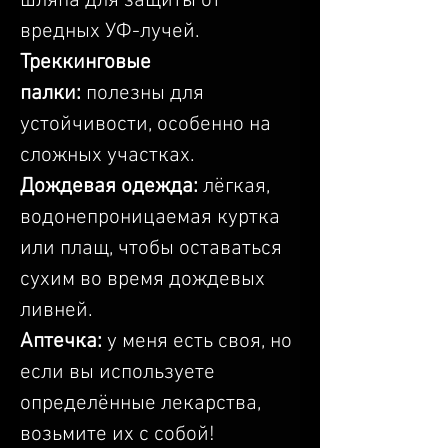
шляпа для защиты от 
вредных УФ-лучей.
Треккинговые 
палки:
 полезны для 
устойчивости, особенно на 
сложных участках.
Дождевая одежда: 
лёгкая, 
водонепроницаемая куртка 
или плащ, чтобы оставаться 
сухим во время дождевых 
ливней.
Аптечка:
 у меня есть своя, но 
если вы используете 
определённые лекарства, 
возьмите их с собой!