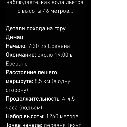
наблюдаете, как вода льется 
с высоты 46 метров...
Детали похода на гору 
Димац:
Начало:
 7:30 из Еревана
Окончание: 
около 19:00 в 
Ереване
Расстояние пешего 
маршрута: 
8,5 км (в одну 
сторону)
Продолжительность: 
4-4,5 
часа (подъем)!
Набор высоты:
 1260 метров
Точка начала:
 деревня Техут 