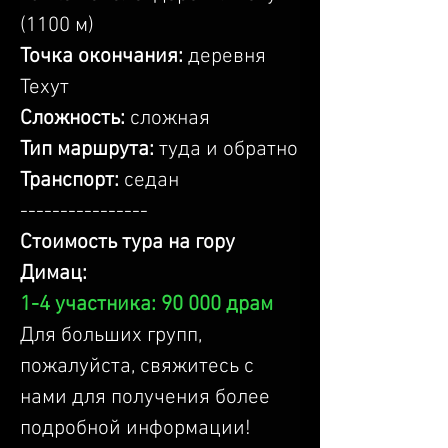
(1100 м)
Точка окончания:
 деревня 
Техут
Сложность:
 сложная
Тип маршрута:
 туда и обратно
Транспорт: 
седан
----------------
Стоимость тура на гору 
Димац:
1-4 участника: 90 000 драм
Для больших групп, 
пожалуйста, свяжитесь с 
нами для получения более 
подробной информации!