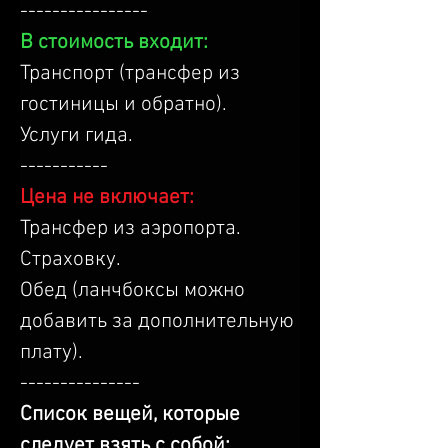
----------------
В стоимость входит:
Транспорт (трансфер из 
гостиницы и обратно).
Услуги гида.
-----------
Цена не включает:
Трансфер из аэропорта.
Страховку.
Обед (ланчбоксы можно 
добавить за дополнительную 
плату).
---------------
Список вещей, которые 
следует взять с собой: