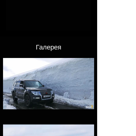
Галерея​