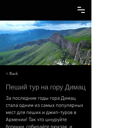
< Back
Пеший тур на гору Димац
За последние годы гора Димац
стала одним из самых популярных
мест для пеших и джип-туров в
Армении! Так что шнуруйте
ботинки, собирайте рюкзак, и