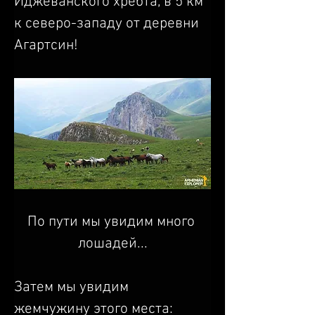
Иджеванского хребта, в 5 км 
к северо-западу от деревни 
Агартсин!
По пути мы увидим много 
лошадей...
Затем мы увидим 
жемчужину этого места: 