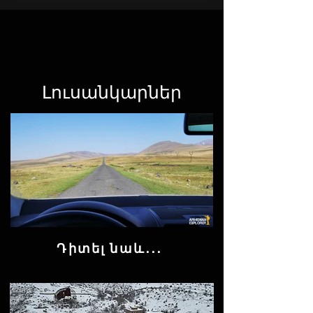
Լուսանկարներ
Դիտել նաև․․․