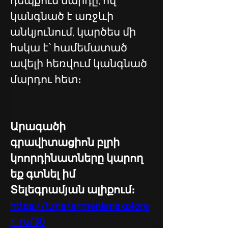
դեպքում մարդը, ով 
կանգնած է առջևի 
անկյունում, կարծես մի 
հսկա է՝ համեմատած 
ավելի հեռվում կանգնած 
մարդու հետ։
Արագածի  
գրավիտացիոն բլրի 
կոորդինատները կարող 
եք գտնել իմ 
Տելեգրամյան ալիքում։
https://t.me/armenianexplore
r_ru/30