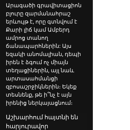
Արագածի գրավիտացիոն
բլուրը զարմանահրաշ
երևույթ է, որը գտնվում է
Քարի լիճ կամ Ամբերդ
ամրոց տանող
ճանապարհներին: Այս
եզակի անոմալիան, դեպի
իրեն է ձգում ոչ միայն
տեղացիներին, այլ նաև
արտասահմանցի
զբոսաշրջիկներին։ Եկեք
տեսնենք, թե ի՞նչ է այն
իրենից ներկայացնում։
Աշխարհում հայտնի են 
հարյուրավոր 