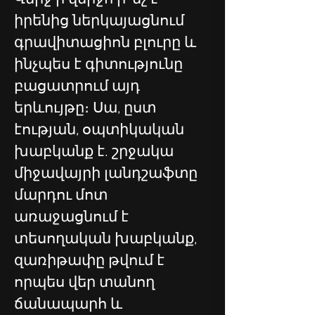
իրենից ներկայացնում 
գրավիտացիոն բլուրը և 
ինչպես է գիտությունը 
բացատրում այդ 
երևույթը։ Սա, ըստ 
էության, օպտիկական 
խաբկանք է. շրջակա 
միջավայրի լանդշաֆտը 
մարդու մոտ 
առաջացնում է 
տեսողական խաբկանք, 
զառիթափը թվում է 
որպես վեր տանող 
ճանապարհ և 