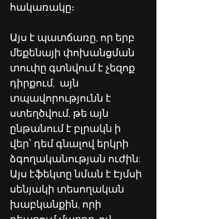
հակառակը։
Այս է պատճառը, որ երբ 
մեքենայի փոխանցման 
տուփը գտնվում է չեզոք 
դիրքում,  այն 
տպավորությունն է 
ստեղծվում, թե այն 
ընթանում է բլրակն ի 
վեր՝ դեմ գնալով երկրի 
ձգողականության ուժին: 
Այս էֆեկտը նման է Էյմսի 
սենյակի տեսողական 
խաբկանքին, որի 