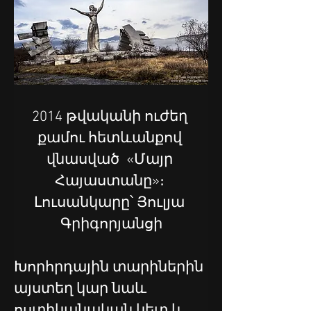
2014 թվականի ուժեղ 
քամու հետևանքով 
վնասված  «Մայր 
Հայաստանը»։ 
Լուսանկարը՝ Յուլյա 
Գրիգորյանցի
Խորհրդային տարիներին 
այստեղ կար նաև 
ոստիկանական կետ և 