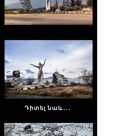
Դիտել նաև․․․