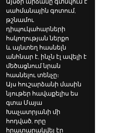
Այսօր արձանը գտնվում է 
սահմանային գոտում, 
թշնամու 
դիպուկահարների 
հսկողության ներքո 
և այնտեղ հասնելն 
անհնար է, ինչն էլ ավելի է 
մեծացնում նրան 
հասնելու տենչը։
Այս հուշարձանի մասին 
նյութեր հավաքելիս ես 
գտա Մայա 
Խաչատրյանի մի 
հոդված, որը 
հրատարակվել էր 