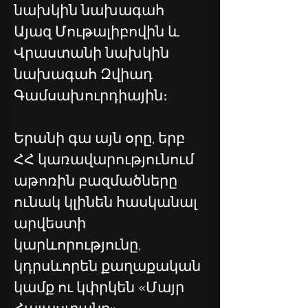
նախկին նախագահ 
Այազ Մութալիբովին և 
Վրաստանի նախկին 
նախագահ Զվիադ 
Գամսախուրդիային։
Երանի գա այն օրը, երբ 
ՀՀ կառավարությունում 
աթոռին բազմածները 
ունակ կլինեն հասկանալ 
արվեստի 
կարևորությունը, 
կդրսևորեն քաղաքական 
կամք ու կփրկեն «Մայր 