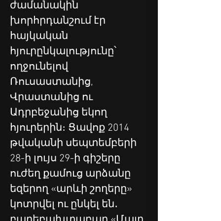
ժամանակին 
խորհրդանշում էր 
հայկական 
հյուրընկալությունը՝ 
ողջունելով 
Ռուսաստանից, 
Վրաստանից ու 
Ադրբեջանից եկող 
հյուրերին։ Ցավոք 2014 
թվականի սեպտեմբերի 
28-ի լույս 29-ի գիշերը 
ուժեղ քամուց արձանը 
եզերող «արևի շողերը» 
կոտրվել ու ընկել են․ 
բարեբախտաբար «Մայր 