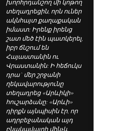
խորհրդանշող մի կոթող 
տեղադրեցին, որն ուներ 
ակնհայտ քաղաքական 
իմաստ: Իրենք իրենց 
շատ մեծ էին պատկերել, 
իբր ճնշում են 
Հայաստանին ու 
Վրաստանին: Ի հեճուկս 
դրա` մեր շրջանի 
ղեկավարությունը 
տեղադրեց «Արևիկի» 
հուշարձանը: «Արևի» 
դիրքն այնպիսին էր, որ 
ադրբեջանական այդ 
բնակավայրի մինչև 