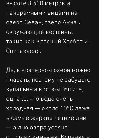
высоте 3 500 метров и 
панорамными видами на 
озеро Севан, озеро Акна и 
окружающие вершины, 
такие как Красный Хребет и 
Спитакасар.
Да, в кратерном озере можно 
плавать, поэтому не забудьте 
купальный костюм. Учтите, 
однако, что вода очень 
холодная — около 10°C даже 
в самые жаркие летние дни 
— а дно озера усеяно 
острыми камнями. Купание в 