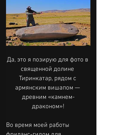
Да, это я позирую для фото в 
священной долине 
Тиринкатар, рядом с 
армянским вишапом — 
древним «камнем-
драконом»!
Во время моей работы 
фриланс-гидом для 