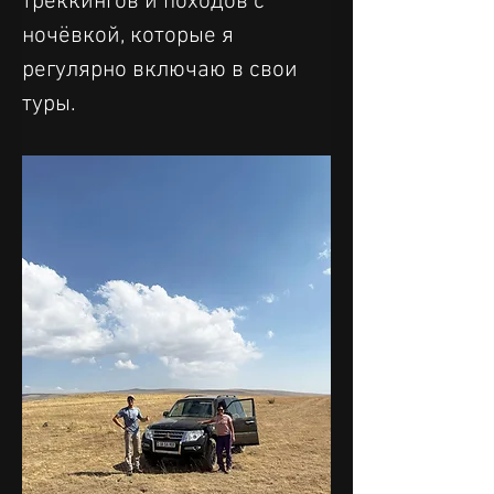
треккингов и походов с 
ночёвкой, которые я 
регулярно включаю в свои 
туры.