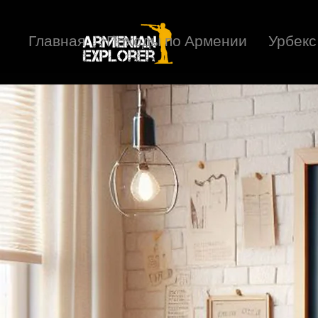
Главная
Походы по Армении
Урбекс