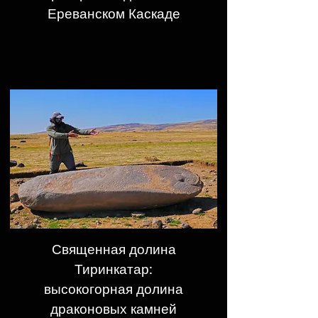
Ереванском Каскаде
Священная долина
Тиринкатар:
высокогорная долина
драконовых камней