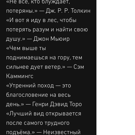
«Не все, кто блуждает, 
потеряны.» — Дж. Р. Р. Толкин
«И вот я иду в лес, чтобы 
потерять разум и найти свою 
душу.» — Джон Мьюир
«Чем выше ты 
поднимаешься на гору, тем 
сильнее дует ветер.» — Сэм 
Каммингс
«Утренний поход — это 
благословение на весь 
день.» — Генри Дэвид Торо
«Лучший вид открывается 
после самого трудного 
подъёма.» — Неизвестный