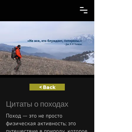
< Back
Цитаты о походах
Поход — это не просто
физическая активность; это
путешествие в природу, которое