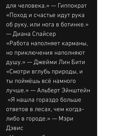
для человека.» — Гиппократ
«Поход и счастье идут рука 
об руку, или нога в ботинке.» 
— Диана Спайсер
«Работа наполняет карманы, 
но приключения наполняют 
душу.» — Джейми Лин Бити
«Смотри вглубь природы, и 
ты поймёшь всё намного 
лучше.» — Альберт Эйнштейн
 «Я нашла гораздо больше 
ответов в лесах, чем когда-
либо в городе.» — Мэри 
Дэвис