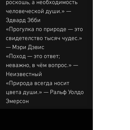
роскошь, а необходимость 
человеческой души.» — 
Эдвард Эбби
«Прогулка по природе — это 
свидетелство тысяч чудес.» 
— Мэри Дэвис
«Поход — это ответ; 
неважно, в чём вопрос.» — 
Неизвестный
«Природа всегда носит 
цвета души.» — Ральф Уолдо 
Эмерсон