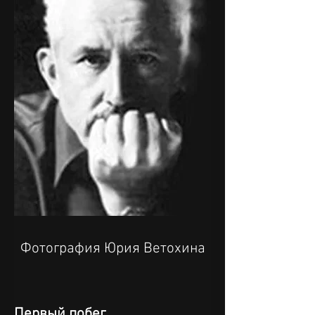
Фотография Юрия Ветохина
Первый побег