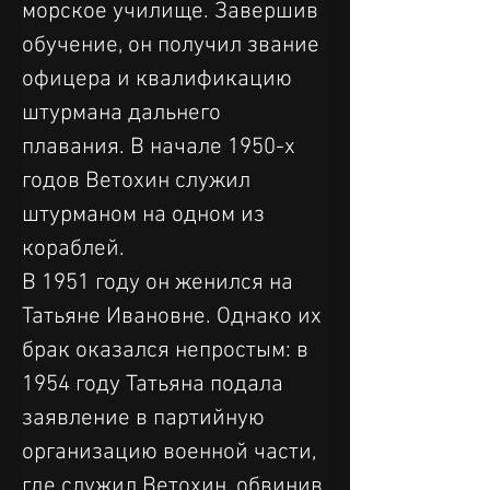
морское училище. Завершив 
обучение, он получил звание 
офицера и квалификацию 
штурмана дальнего 
плавания. В начале 1950-х 
годов Ветохин служил 
штурманом на одном из 
кораблей.
В 1951 году он женился на 
Татьяне Ивановне. Однако их 
брак оказался непростым: в 
1954 году Татьяна подала 
заявление в партийную 
организацию военной части, 
где служил Ветохин, обвинив 