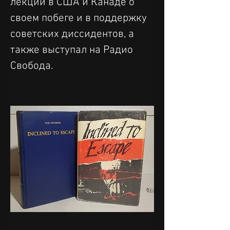
лекции в США и Канаде о 
своем побеге и в поддержку 
советских диссидентов, а 
также выступал на Радио 
Свобода.