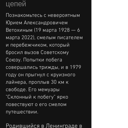
цепей
Познакомьтесь с невероятным
Юрием Александровичем
Ветохиным (19 марта 1928 — 6
марта 2022), смелым писателем
и перебежчиком, который
бросил вызов Советскому
Союзу. Попытки побега
совершались трижды, и в 1979
году он прыгнул с круизного
лайнера, проплыв 30 км к
свободе. Его мемуары
"Склонный к побегу" ярко
повествуют о его смелом
путешествии.
Родившийся в Ленинграде в 