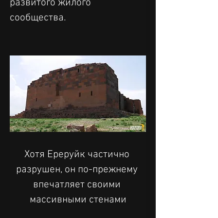
развитого жилого 
сообщества.
Хотя Ереруйк частично 
разрушен, он по-прежнему 
впечатляет своими 
массивными стенами