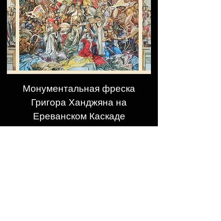
Монументальная фреска
Григора Ханджяна на
Ереванском Каскаде