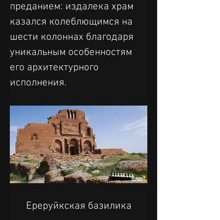
преданием: издалека храм 
казался колеблющимся на 
шести колоннах благодаря 
уникальным особенностям 
его архитектурного 
исполнения.
Ереруйкская базилика