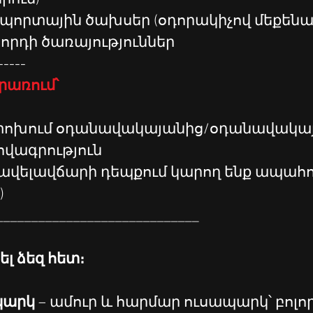
նսպորտային ծախսեր (օդորակիչով մեքենա
կցորդի ծառայություններ
-----
երառում՝
ափոխում օդանավակայանից/օդանավակա
ովագրություն
)
_____________________________
ել ձեզ հետ։
արկ 
– ամուր և հարմար ուսապարկ՝ բոլոր