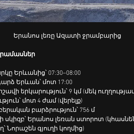
Երանոս լեռը Ազատի ջրամբարից
նրամասներ
կը Երևանից՝ 07:30–08:00
արձ Երևան՝ մոտ 17:00
շավի երկարություն՝ 9 կմ (մեկ ուղղությամ
թյուն՝ մոտ 4 ժամ (վերելք)
երական բարձրություն՝ 756 մ
ի սկիզբ՝ Երանոս լեռան ստորոտ (կհասնե
՝ Նորաշեն գյուղի կողմից)