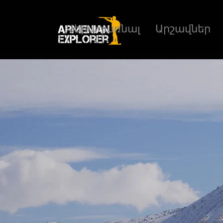
Վերադառնալ
Արշավներ