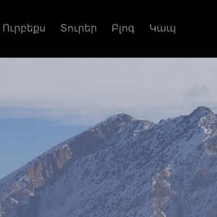
Ուրբեքս
Տուրեր
Բլոգ
Կապ