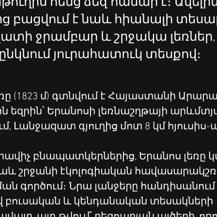
թուղին հենց ձեզ համար է։ Ավելին
ց բացվում է նաև հիանալի տես
ատի ջրամբար և շրջակա լեռներ,
 ընկնում յուրահատուկ տեսքով։
ռը (1823 մ) գտնվում է Հայաստանի Արար
ին եզրին՝ Երանոսի լեռնաշղթայի արևմտյ
, Լանջազատ գյուղից մոտ 8 կմ հյուսիս-
գրավիչ բնապատկերներից, Երանոս լեռը կ
 նաև շրջանի էկոլոգիական հավասարակշռ
ն գործում։ Նրա լանջերը հանդիսանում 
 բուսական և կենդանական տեսակների 
վայր, այդ թվում՝ բեզոարյան այծերի, որո