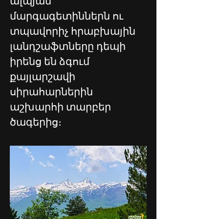
ալպյան 
մարգագետիններն ու 
տպավորիչ հրաբխային 
լանդշաֆտները դեպի 
իրենց են ձգում 
քայլարշավի 
սիրահարներին 
աշխարհի տարբեր 
ծագերից։