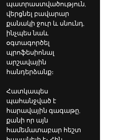
պատրաստվածություն, 
վերցնել բավարար 
քանակի ջուր և սնունդ, 
ինչպես նաև 
օգտագործել 
պրոֆեսիոնալ 
արշավային 
հանդերձանք։
Հատկապես 
պահանջված է 
հարավային գագաթը, 
քանի որ այն 
համեմատաբար հեշտ 