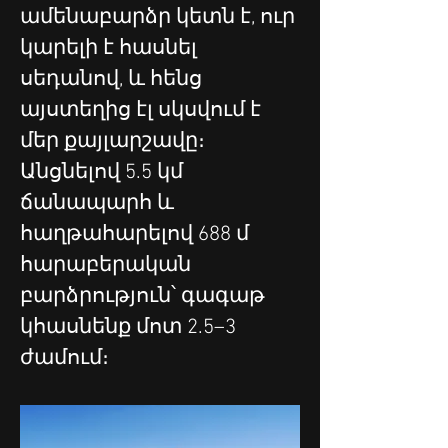
ամենաբարձր կետն է, ուր 
կարելի է հասնել 
սեդանով, և հենց 
այստեղից էլ սկսվում է 
մեր քայլարշավը։ 
Անցնելով 5.5 կմ 
ճանապարհ և 
հաղթահարելով 688 մ 
հարաբերական 
բարձրություն՝ գագաթ 
կհասնենք մոտ 2.5–3 
ժամում։