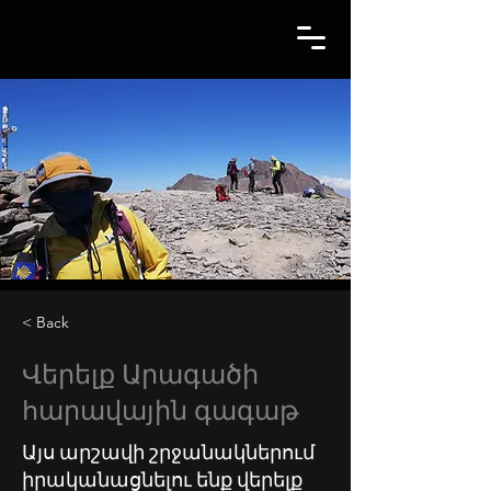
< Back
Վերելք Արագածի
հարավային գագաթ
Այս արշավի շրջանակներում
իրականացնելու ենք վերելք