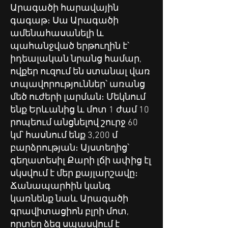
Արագածի հարավային
գագաթ։ Սա Արագածի
ամենահասանելի և
պահանջված երթուղին է՝
իդեալական նրանց համար,
ովքեր ուզում են ստանալ վառ
տպավորություններ՝ առանց
մեծ ուժերի լարման։ Մեկնում
ենք Երևանից և մոտ 1 ժամ 10
րոպեում անցնելով շուրջ 60
կմ՝ հասնում ենք 3,200 մ
բարձրության։ Այստեղից՝
գեղատեսիլ Քարի լճի ափից էլ
սկսվում է մեր քայլարշավը։
Ճանապարհին կանգ
կառնենք նաև Արագածի
գրավիտացիոն բլրի մոտ,
որտեղ ձեզ սպասվում է