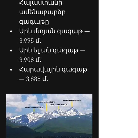
Հայաստանի 
ամենաբարձր 
գագաթը
Արևմտյան գագաթ — 
3,995 մ․
Արևելյան գագաթ — 
3,908 մ․ 
Հարավային գագաթ 
— 3,888 մ․