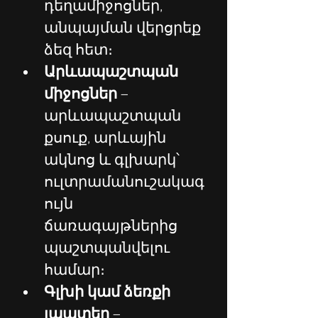
դեղամիջոցներ, 
անպայման վերցրեք 
ձեզ հետ։
Արևապաշտպան 
միջոցներ
 – 
արևապաշտպան 
քսուք, արևային 
ակնոց և գլխարկ՝ 
ուլտրամանուշակագ
ույն 
ճառագայթներից 
պաշտպանվելու 
համար։
Գլխի կամ ձեռքի 
լապտեր
 – 