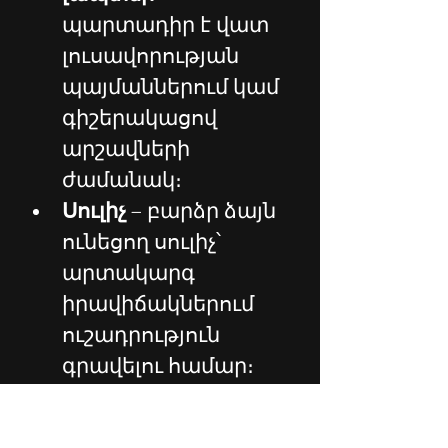
պարտադիր է վատ 
լուսավորության 
պայմաններում կամ 
գիշերակացով 
արշավների 
ժամանակ։
Սուլիչ 
– բարձր ձայն 
ունեցող սուլիչ՝ 
արտակարգ 
իրավիճակներում 
ուշադրություն 
գրավելու համար։
Արշավային 
ձեռնափայտեր
 – 