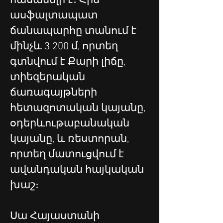
հասանելի է։ Հին 
ասֆալտապատ 
ճանապարհը տանում է 
մինչև 3 200 մ, որտեղ 
գտնվում է Քարի լիճը, 
տիեզերական 
ճառագայթների 
հետազոտական կայանը, 
օդերևութաբանական 
կայանը, և ռեստորան, 
որտեղ մատուցվում է 
ավանդական հայկական 
խաշ։
Սա Հայաստանի 