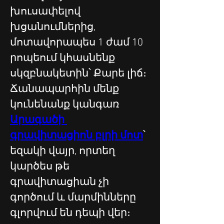
խուսափելով 
խցանումներից, 
մոտավորապես 1 ժամ 10 
րոպեում կհասնենք 
սկզբնակետին՝ Քարե լիճ։
Ճանապարհին մենք 
կունենանք կանգառ 
Արագածի 
գրավիտացիոն բլրի մոտ
՝ 
եզակի վայր, որտեղ 
կարծես թե 
գրավիտացիան չի 
գործում և մարմինները 
գլորվում են դեպի վեր։