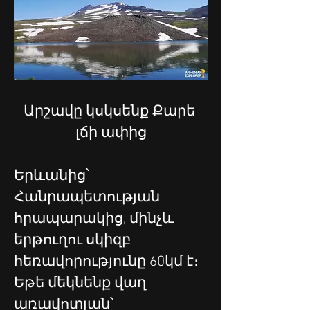
Արշավը կսկսենք Քարե 
լճի ափից
Երևանից՝ 
Հանրապետության 
հրապարակից, մինչև 
երթուղու սկիզբ 
հեռավորությունը 60կմ է։ 
Եթե մեկնենք վաղ 
առավոտյան՝ 