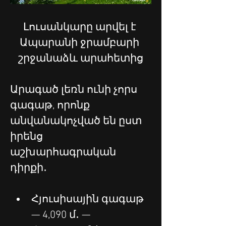
Լուսանկարը արվել է 
Ապարանի ջրամբարի 
շրջանաձև արահետից
Արագած լեռն ունի չորս 
գագաթ, որոնք 
անվանակոչված են ըստ 
իրենց 
աշխարհագրական 
դիրքի․
Հյուսիսային գագաթ 
— 4,090 մ․ — 