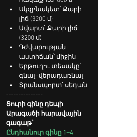
հավաքում՝ 688 մ
Սկզբնակետ՝ Քարի 
լիճ (3200 մ)
Ավարտ՝ Քարի լիճ 
(3200 մ)
Դժվարության 
աստիճան՝ միջին
Երթուղու տեսակը՝ 
գնալ–վերադառնալ
Տրանսպորտ՝ սեդան
---------------
Տուրի գինը դեպի 
Արագածի հարավային 
գագաթ՝
Ընդհանուր գինը 1–4 