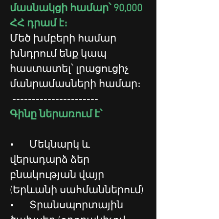
մասնակցի համար՝ 90,000 
ՀՀ դրամ է։
Մեծ խմբերի համար 
խնդրում ենք կապ 
հաստատել՝ լրացուցիչ 
մանրամասների համար։
 ----------------------
Գինը ներառում է՝
•	Մեկնարկ և 
վերադարձ ձեր 
բնակության վայր 
(Երևանի սահմաններում)
•	Տրանսպորտային 