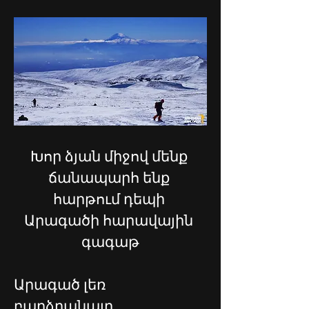
Խոր ձյան միջով մենք 
ճանապարհ ենք 
հարթում դեպի 
Արագածի հարավային 
գագաթ
Արագած լեռ 
բարձրանալը 